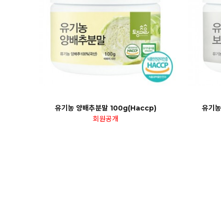
유기농 양배추분말 100g(Haccp)
유기농
회원공개