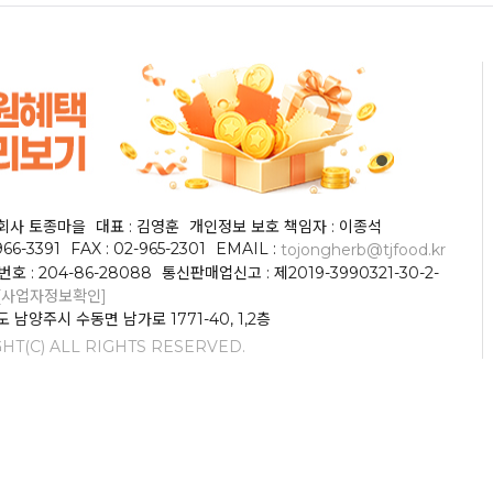
식회사 토종마을
대표 : 김영훈
개인정보 보호 책임자 : 이종석
966-3391
FAX : 02-965-2301
EMAIL :
tojongherb@tjfood.kr
 : 204-86-28088
통신판매업신고 : 제2019-3990321-30-2-
[사업자정보확인]
도 남양주시 수동면 남가로 1771-40, 1,2층
HT(C) ALL RIGHTS RESERVED.