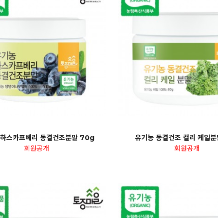
 하스카프베리 동결건조분말 70g
유기농 동결건조 컬리 케일분
회원공개
회원공개