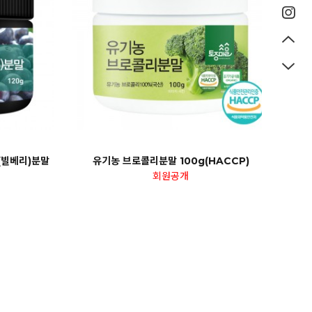
(빌베리)분말
유기농 브로콜리분말 100g(HACCP)
회원공개