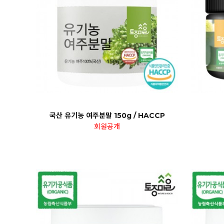
국산 유기농 여주분말 150g / HACCP
회원공개