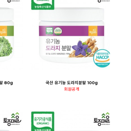
말 80g
국산 유기농 도라지분말 100g
회원공개