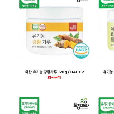
국산 유기농 강황가루 120g / HACCP
유기농
회원공개