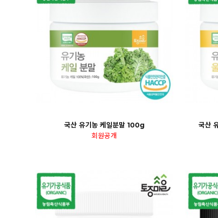
국산 유기농 케일분말 100g
국산 유
회원공개