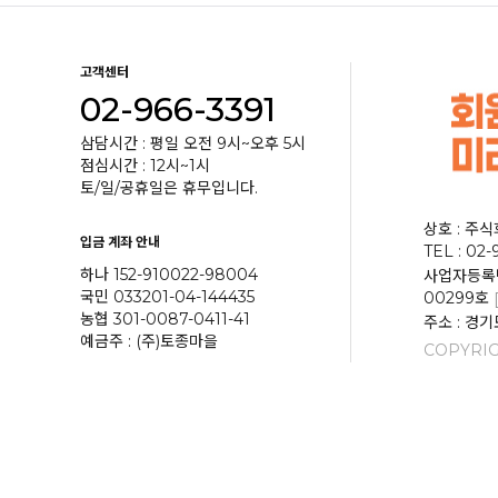
고객센터
02-966-3391
삼담시간 : 평일 오전 9시~오후 5시
점심시간 : 12시~1시
토/일/공휴일은 휴무입니다.
상호 : 주
입금 계좌 안내
TEL : 02-
하나 152-910022-98004
사업자등록번호
국민 033201-04-144435
00299호
농협 301-0087-0411-41
주소 : 경기
예금주 : (주)토종마을
COPYRIG