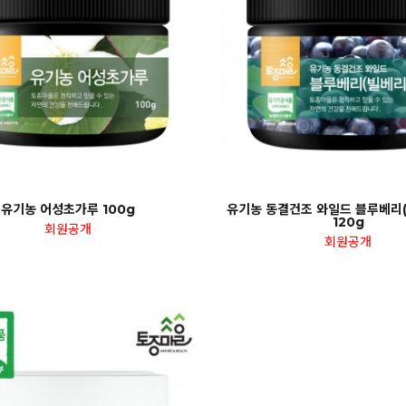
유기농 어성초가루 100g
유기농 동결건조 와일드 블루베리
120g
회원공개
회원공개