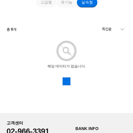
고급형
유기농
실속형
총
0
개
해당 데이터가 없습니다.
고객센터
BANK INFO
02-966-3391